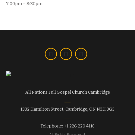
7:00pm – 8:30pm
All Nations Full Gospel Church Cambridge
1332 Hamilton Street, Cambridge, ON N3H 3G5
Telephone: +1 226 220 4118
All Rights Reserved.