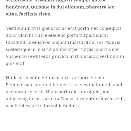
scelerisque. Vivamus sagittis semper ante a
hendrerit. Quisque in dui aliquam, pharetra leo
vitae, facilisis risus.
Vestibulum tristique urna ac erat porta, nec consequat
dolor blandit. Fusce eleifend porta turpis blandit
tincidunt. In euismod aliquam massa id cursus. Mauris
scelerisque mi nisi, ut ullamcorper turpis lobortis non.
Suspendisse elit erat, gravida ut rhoncus ac, vestibulum
quis erat.
Nulla ac condimentum mauris, ac laoreet enim.
Pellentesque nunc nibh, lobortis ut vestibulum sit amet,
accumsan eu erat. Nulla porta dictum ligula, non
adipiscing turpis varius a. Donec fermentum lorem velit,
a pellentesque tellus sollicitudin a.